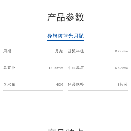
产品参数
异想防蓝光月抛
周期
月抛
基弧半径
8.60mm
总直径
14.00mm
中心厚度
0.08mm
含水量
40%
包装规格
1片装